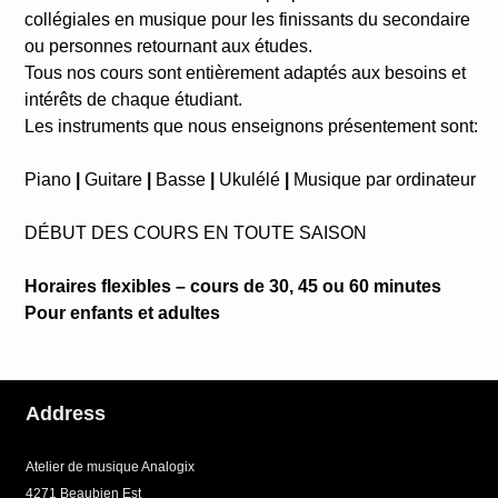
collégiales en musique pour les finissants du secondaire
ou personnes retournant aux études.
Tous nos cours sont entièrement adaptés aux besoins et
intérêts de chaque étudiant.
Les instruments que nous enseignons présentement sont:
Piano
|
Guitare
|
Basse
|
Ukulélé
|
Musique par ordinateur
DÉBUT DES COURS EN TOUTE SAISON
Horaires flexibles – cours de 30, 45 ou 60 minutes
Pour enfants et adultes
Address
Atelier de musique Analogix
4271 Beaubien Est