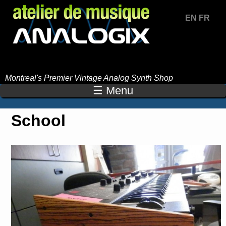
Jump to navigation
EN
FR
Montreal's Premier Vintage Analog Synth Shop
☰ Menu
School